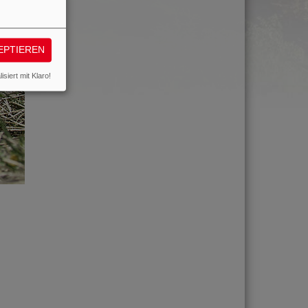
EPTIEREN
isiert mit Klaro!