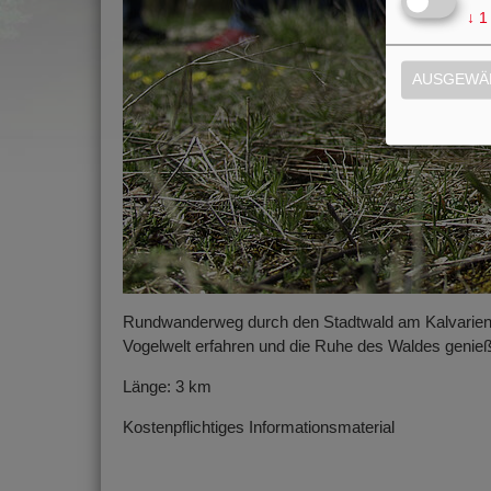
↓
1
AUSGEWÄH
Rundwanderweg durch den Stadtwald am Kalvarienb
Vogelwelt erfahren und die Ruhe des Waldes genie
Länge: 3 km
Kostenpflichtiges Informationsmaterial