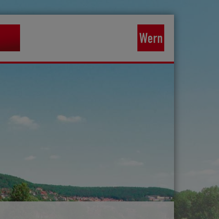
Wernradweg