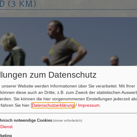
 (3 KM)
ellungen zum Datenschutz
unserer Website werden Informationen über Sie verarbeitet. Mit Ihrer
önnen diese auch an Dritte, z.B. zum Zweck der statistischen Auswer
werden. Sie können die hier vorgenommenen Einstellungen jederzeit ab
fahren Sie hier:
Datenschutzerklärung
/
Impressum
.
hnisch notwendige Cookies
(immer erforderlich)
Dienst
keting