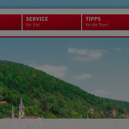
SERVICE
TIPPS
für Sie!
für die Tour!