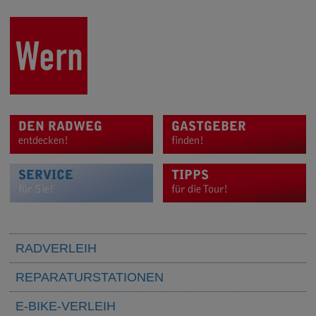
DEN RADWEG
GASTGEBER
entdecken!
finden!
SERVICE
TIPPS
für Sie!
für die Tour!
RADVERLEIH
REPARATURSTATIONEN
E-BIKE-VERLEIH